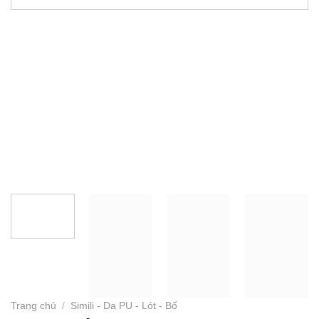
Trang chủ
/
Simili - Da PU - Lót - Bố